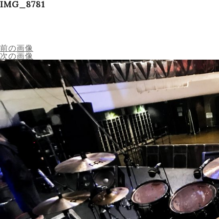
IMG_8781
Schedule
Works
前の画像
次の画像