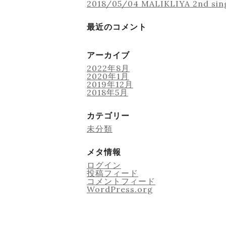
2018/05/04 MALIKLIYA 2nd si
最近のコメント
アーカイブ
2022年8月
2020年1月
2019年12月
2018年5月
カテゴリー
未分類
メタ情報
ログイン
投稿フィード
コメントフィード
WordPress.org