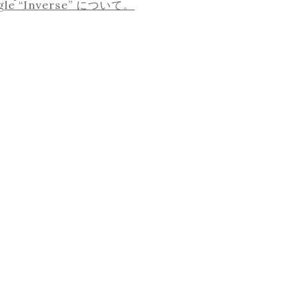
ngle “Inverse” について。