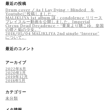
ゲ
象:
最近の投稿
ー
Drum cover / As I Lay Dying – Blinded を
シ
Youtubeに投稿しました。
ョ
MALIKLIYA 1st album 誄：condolence リリース
ン
プレイスルー動画を公開しました。Imperial
Circus Dead Decadence – “黄泉より聴こゆ、皇国
Lesson
の燈と焔の少女。”
2018/05/04 MALIKLIYA 2nd single “Inverse”
について。
最近のコメント
Online Recording
アーカイブ
2022年8月
2020年1月
2019年12月
2018年5月
カテゴリー
未分類
メタ情報