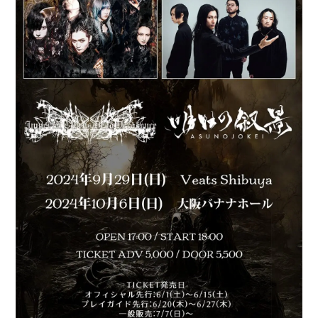
Equipment
Lesson