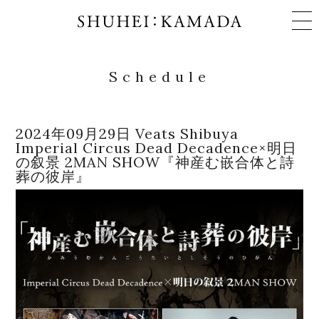
Schedule
Schedule
2024年09月29日 Veats Shibuya
Imperial Circus Dead Decadence×明⽇
の叙景 2MAN SHOW『神産む嵌合体と詩
Works
葬の彼岸』
Profile