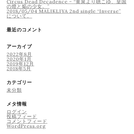
Circus Dead Decadence – “黄泉より聴こゆ、皇国
の燈と焔の少女。”
2018/05/04 MALIKLIYA 2nd single “Inverse”
について。
最近のコメント
アーカイブ
2022年8月
2020年1月
2019年12月
2018年5月
カテゴリー
未分類
メタ情報
ログイン
投稿フィード
コメントフィード
WordPress.org