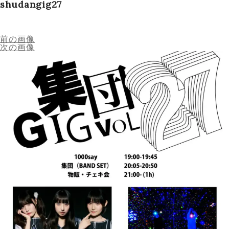
shudangig27
Schedule
前の画像
次の画像
Works
Profile