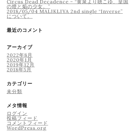
Circus Dead Decadence – “黄泉より聴こゆ、皇国
の燈と焔の少女。”
2018/05/04 MALIKLIYA 2nd single “Inverse”
について。
最近のコメント
アーカイブ
2022年8月
2020年1月
2019年12月
2018年5月
カテゴリー
未分類
メタ情報
ログイン
投稿フィード
コメントフィード
WordPress.org