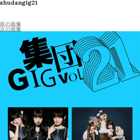
shudangig21
Schedule
前の画像
次の画像
Works
Profile